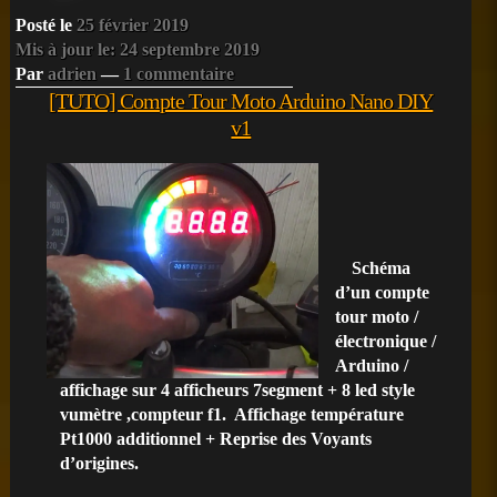
Posté le
25 février 2019
Mis à jour le: 24 septembre 2019
Par
adrien
—
1 commentaire
[TUTO] Compte Tour Moto Arduino Nano DIY
v1
Schéma
d’un compte
tour moto /
électronique /
Arduino /
affichage sur 4 afficheurs 7segment + 8 led style
vumètre ,compteur f1. Affichage température
Pt1000 additionnel + Reprise des Voyants
d’origines.