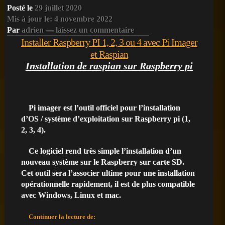
Posté le
29 juillet 2020
Mis à jour le: 4 novembre 2022
Par
adrien
—
laissez un commentaire
Installer Raspberry PI 1, 2, 3 ou 4 avec Pi Imager
et Raspian
Installation de raspian sur Raspberry pi
Pi imager est l’outil officiel pour l’installation
d’OS / système d’exploitation sur Raspberry pi (1,
2, 3, 4).
Ce logiciel rend très simple l’installation d’un
nouveau système sur le Raspberry sur carte SD.
Cet outil sera l’associer ultime pour une installation
opérationnelle rapidement, il est de plus compatible
avec Windows, Linux et mac.
Installer
Continuer la lecture de:
Raspberry