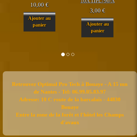
10A TIPL790/A
10,00
€
3,00
€
Ajouter au
Ajouter au
panier
panier
Retrouvez Optimal Pro Tech à Bouaye - A 15 mn
de Nantes - Tel: 06.99.05.83.97
Adresse: 10 C route de la barcalais - 44830
Bouaye
Entre la zone de la forêt et l'hôtel les Champs
d'avaux