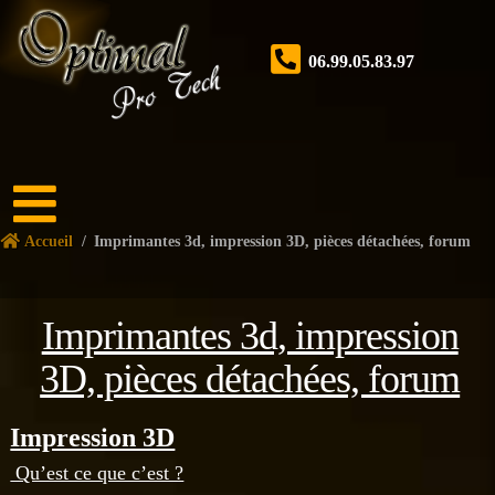
06.99.05.83.97
Accueil
Accueil
/
Imprimantes 3d, impression 3D, pièces détachées, forum
Boutique
Forum
Imprimantes 3d, impression
Nos
services
3D, pièces détachées, forum
Tutoriels
Impression 3D
Nos
Qu’est ce que c’est ?
réalisations