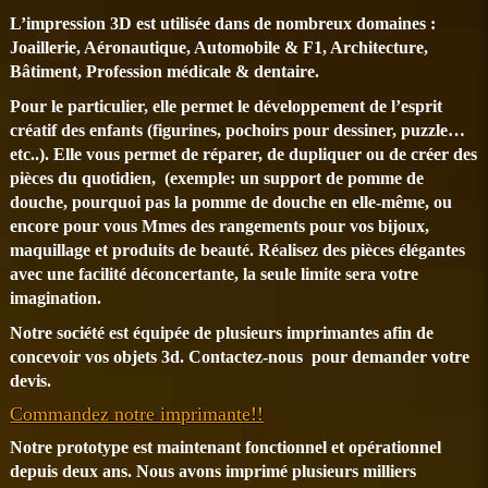
L’impression 3D est utilisée dans de nombreux domaines :
Joaillerie, Aéronautique, Automobile & F1, Architecture,
Bâtiment, Profession médicale & dentaire.
Pour le particulier, elle permet le développement de l’esprit
créatif des enfants (figurines, pochoirs pour dessiner, puzzle…
etc..). Elle vous permet de réparer, de dupliquer ou de créer des
pièces du quotidien, (exemple: un support de pomme de
douche, pourquoi pas la pomme de douche en elle-même, ou
encore pour vous Mmes des rangements pour vos bijoux,
maquillage et produits de beauté. Réalisez des pièces élégantes
avec une facilité déconcertante, la seule limite sera votre
imagination.
Notre société est équipée de plusieurs imprimantes afin de
concevoir vos objets 3d. Contactez-nous pour demander votre
devis.
Commandez notre imprimante!!
Notre prototype est maintenant fonctionnel et opérationnel
depuis deux ans. Nous avons imprimé plusieurs milliers