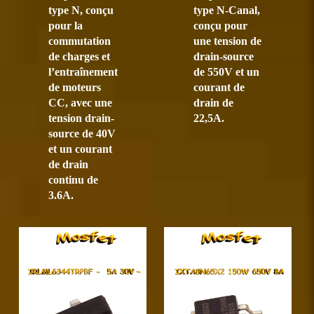
type N, conçu
type N-Canal,
pour la
conçu pour
commutation
une tension de
de charges et
drain-source
l’entraînement
de 550V et un
de moteurs
courant de
CC, avec une
drain de
tension drain-
22,5A.
source de 40V
et un courant
de drain
continu de
3.6A.