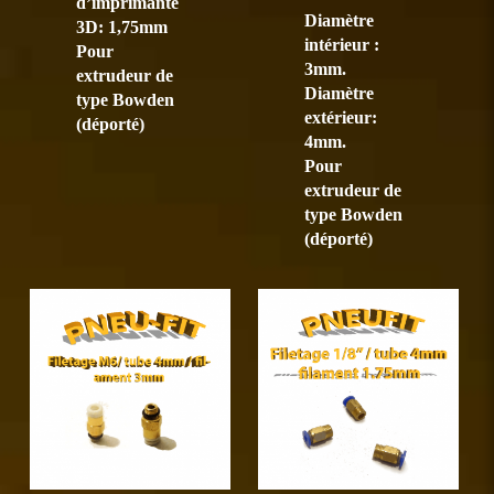
d’imprimante
Diamètre
3D: 1,75mm
intérieur :
Pour
3mm.
extrudeur de
Diamètre
type Bowden
extérieur:
(déporté)
4mm.
Pour
extrudeur de
type Bowden
(déporté)