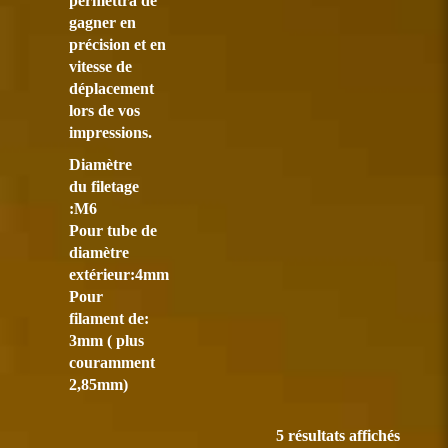
permettra de
gagner en
précision et en
vitesse de
déplacement
lors de vos
impressions.
Diamètre
du filetage
:M6
Pour tube de
diamètre
extérieur:4mm
Pour
filament de:
3mm ( plus
couramment
2,85mm)
5 résultats affichés