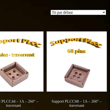
t PLCC44 – 1A – 260° –
Support PLCC68 – 1A – 260° –
traversant
traversant