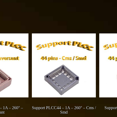
– 1A – 260° –
Support PLCC44 – 1A – 260° – Cms /
Suppor
ant
Smd