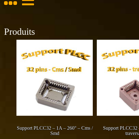
Produits
Support PLCC32 – 1A – 260° – Cms /
Support PLCC32 
Smd
travers