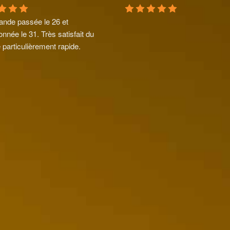
de passée le 26 et 
onnée le 31. Très satisfait du 
 particulièrement rapide.