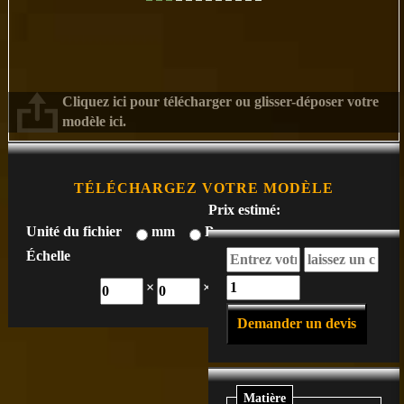
Cliquez ici pour télécharger ou glisser-déposer votre
modèle ici.
TÉLÉCHARGEZ VOTRE MODÈLE
Prix estimé:
Unité du fichier
mm
Pouce
Échelle
%
×
×
cm
Demander un devis
Matière