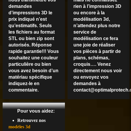
demandes
rien à l’impression 3D
d’impressions 3D le
ou encore à la
prix indiqué n’est
modélisation 3d,
qu’estimatifs. Seuls
n’attendez plus notre
les fichiers au format
service de
STL ou bien zip sont
modélisation ce fera
autorisés. Réponse
une joie de réaliser
rapide garantie!!! Vous
vos pièces à partir de
souhaitez une couleur
plans, schémas,
particulière ou bien
croquis…. Venez
vous avez besoin d’un
directement nous voir
matériau spécifique
ou envoyez vos
indiquez-le en
demandes à
commentaire.
contact@optimalprotech
Pour vous aidez:
Retrouvez nos
modèles 3d