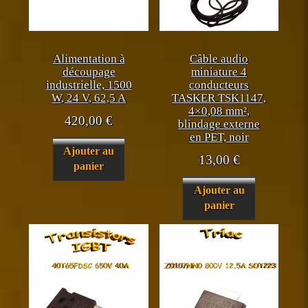
Alimentation à
Câble audio
découpage
miniature 4
industrielle, 1500
conducteurs
W, 24 V, 62,5 A
TASKER TSK1147,
4×0,08 mm²,
420,00
€
blindage externe
en PET, noir
Ajouter au
13,00
€
panier
Ajouter au
panier