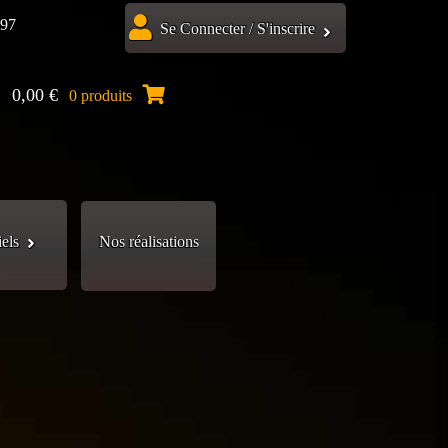
.97
Se Connecter / S'inscrire
0,00
€
0 produits
iels
Nos réalisations