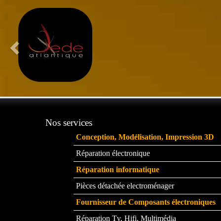
Nos services
Conception, Modélisation, Impression 3D
Réparation électronique
Réparation informatique
Pièces détachée electroménager
Fournisseur de Composants électroniques
Réparation Tv, Hifi, Multimédia