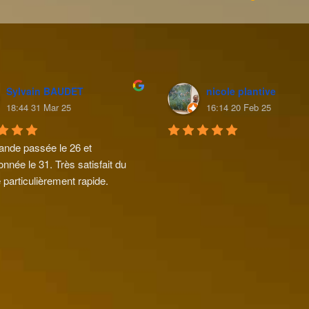
Sylvain BAUDET
nicole plantive
18:44 31 Mar 25
16:14 20 Feb 25
de passée le 26 et 
onnée le 31. Très satisfait du 
 particulièrement rapide.