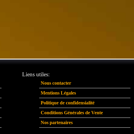
Liens utiles:
Nous contacter
Mentions Légales
Politique de confidensialité
Conditions Générales de Vente
Nos partenaires