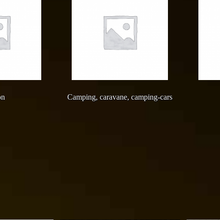
on
Camping, caravane, camping-cars