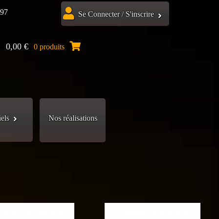
.97
Se Connecter / S'inscrire
0,00
€
0 produits
iels
Nos réalisations