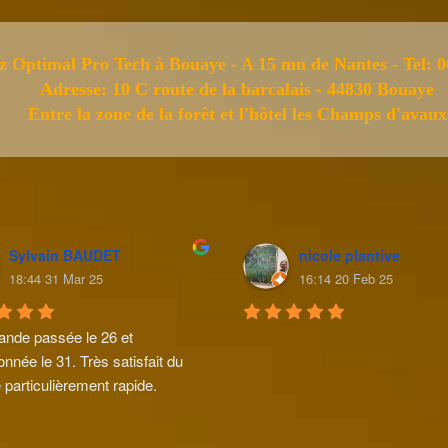
z Optimal Pro Tech à Bouaye - A 15 mn de Nantes - Tel: 0
Adresse: 10 C route de la barcalais - 44830 Bouaye
Entre la zone de la forêt et l'hôtel les Champs d'avaux
Sylvain BAUDET
nicole plantive
18:44 31 Mar 25
16:14 20 Feb 25
de passée le 26 et 
onnée le 31. Très satisfait du 
 particulièrement rapide.