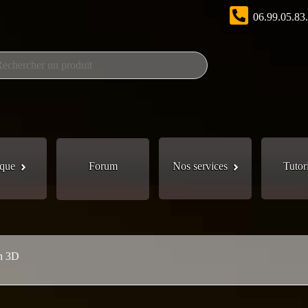
06.99.05.83
que
Forum
Nos services
Tutor
en 3D