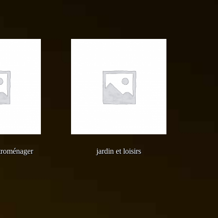
troménager
jardin et loisirs