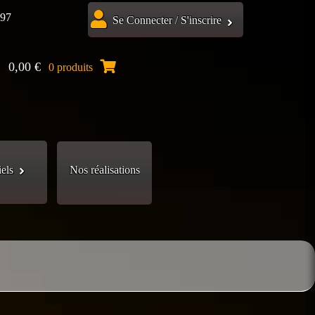
.97
Se Connecter / S'inscrire
0,00
€
0 produits
iels
Nos réalisations