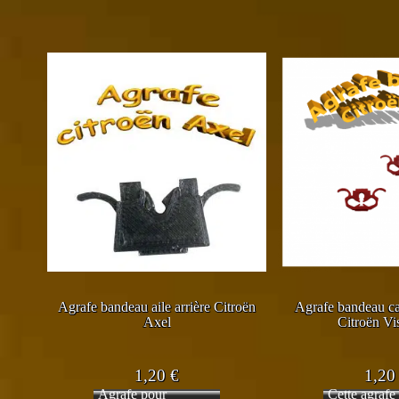
Agrafe bandeau aile arrière Citroën
Agrafe bandeau cap
Axel
Citroën Vi
1,20
€
1,2
Agrafe pour
Cette agrafe