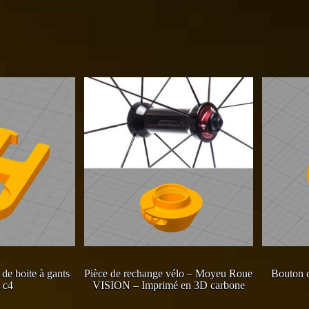
de boite à gants
Pièce de rechange vélo – Moyeu Roue
Bouton d
 c4
VISION – Imprimé en 3D carbone