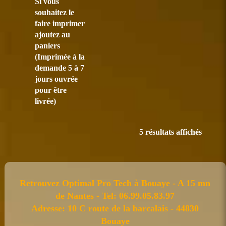
Si vous
souhaitez le
faire imprimer
ajoutez au
paniers
(Imprimée à la
demande 5 à 7
jours ouvrée
pour être
livrée)
5 résultats affichés
Retrouvez Optimal Pro Tech à Bouaye - A 15 mn
de Nantes - Tel: 06.99.05.83.97
Adresse: 10 C route de la barcalais - 44830
Bouaye