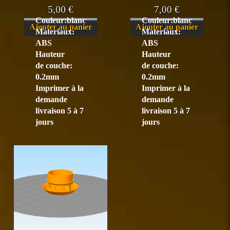
5,00
€
7,00
€
Couleur:blanc
Couleur:blanc
Ajouter au panier
Ajouter au panier
Materiaux:
Materiaux:
ABS
ABS
Hauteur
Hauteur
de couche:
de couche:
0.2mm
0.2mm
Imprimer à la
Imprimer à la
demande
demande
livraison 5 à 7
livraison 5 à 7
jours
jours