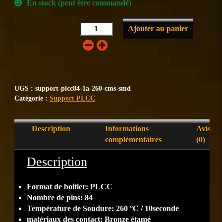
En stock (peut être commandé)
Ajouter au panier
UGS :
support-plcc84-1a-260-cms-smd
Catégorie :
Support PLCC
Description
Informations
Avis
complémentaires
(0)
Description
Format de boitier: PLCC
Nombre de pins: 84
Température de Soudure: 260 °C / 10seconde
matériaux des contact: Bronze étamé