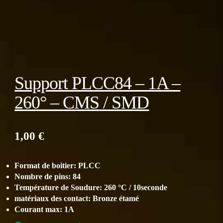
Support PLCC84 – 1A –
260° – CMS / SMD
1,00
€
Format de boitier: PLCC
Nombre de pins: 84
Température de Soudure: 260 °C / 10seconde
matériaux des contact: Bronze étamé
Courant max: 1A