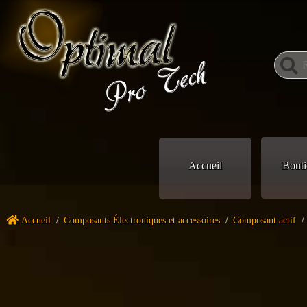
Accueil
Bouti
Accueil
/
Composants Électroniques et accessoires
/
Composant actif
/