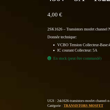
4,00
€
2SK1626 – Transistors mosfet channel
Donnée technique:
VCBO Tension Collecteur-Base
IC courant Collecteur: 5A
En stock (peut être commandé)
UGS :
2sk1626-transistors-mosfet-channel-
Catégorie :
TRANSISTORS MOSFET