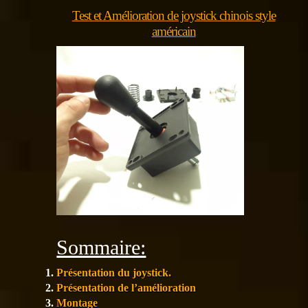
Test et Amélioration de joystick chinois style
américain
Sommaire:
Présentation du joystick.
Présentation de l’amélioration
Montage