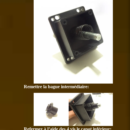
Remettre la bague intermédiaire:
Refermez à l’aide des 4 vis le capot inférieur: