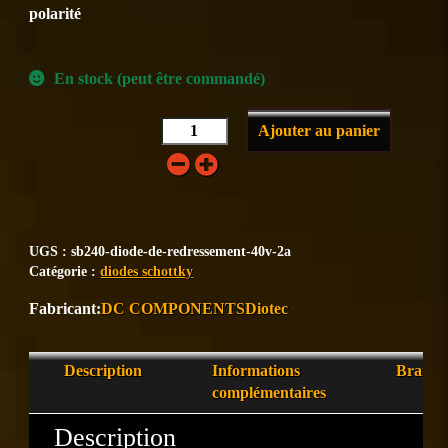
polarité
En stock (peut être commandé)
Ajouter au panier
UGS :
sb240-diode-de-redressement-40v-2a
Catégorie :
diodes schottky
DC COMPONENTS
Diotec
Description
Informations
Brand
complémentaires
Description