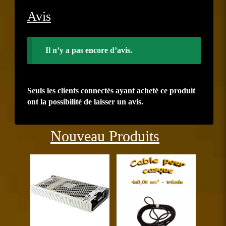
Avis
Il n’y a pas encore d’avis.
Seuls les clients connectés ayant acheté ce produit
ont la possibilité de laisser un avis.
Précédent
Suiva
Nouveau Produits