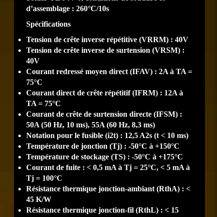
d’assemblage : 260°C/10s
Spécifications
Tension de crête inverse répétitive (VRRM) : 40V
Tension de crête inverse de surtension (VRSM) :
40V
Courant redressé moyen direct (IFAV) : 2A à TA =
75°C
Courant direct de crête répétitif (IFRM) : 12A à
TA = 75°C
Courant de crête de surtension directe (IFSM) :
50A (50 Hz, 10 ms), 55A (60 Hz, 8,3 ms)
Notation pour le fusible (i2t) : 12,5 A2s (t < 10 ms)
Température de jonction (Tj) : -50°C à +150°C
Température de stockage (TS) : -50°C à +175°C
Courant de fuite : < 0,5 mA à Tj = 25°C, < 5 mA à
Tj = 100°C
Résistance thermique jonction-ambiant (RthA) : <
45 K/W
Résistance thermique jonction-fil (RthL) : < 15