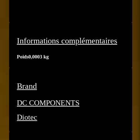
Informations complémentaires
Poids
0,0003 kg
Brand
DC COMPONENTS
Diotec