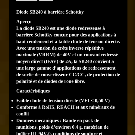
Diode SB240 à barrière Schottky
Aperçu
La diode SB240 est une diode redresseuse à
barrière Schottky conçue pour des applications à
haut rendement et à faible chute de tension directe.
Avec une tension de crête inverse répétitive
maximale (VRRM) de 40V et un courant redressé
moyen direct (IFAV) de 2A, la SB240 convient à
une large gamme d’applications de redressement
de sortie de convertisseur CC/CC, de protection de
polarité et de diodes de roue libre.
Caractéristiques
Faible chute de tension directe (VF1 < 0,50 V)
Conforme à RoHS, REACH et aux minéraux de
conflit
Données mécaniques : Bande en pack de
munitions, poids d’environ 0,4 g, matériau de
boîtier UL 94V-0, conditions de soudure et