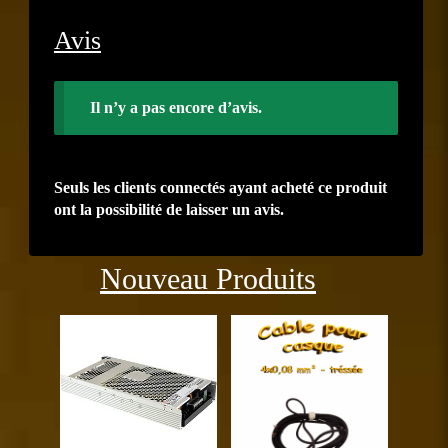
Avis
Il n’y a pas encore d’avis.
Seuls les clients connectés ayant acheté ce produit
ont la possibilité de laisser un avis.
Précédent
Suiva
Nouveau Produits