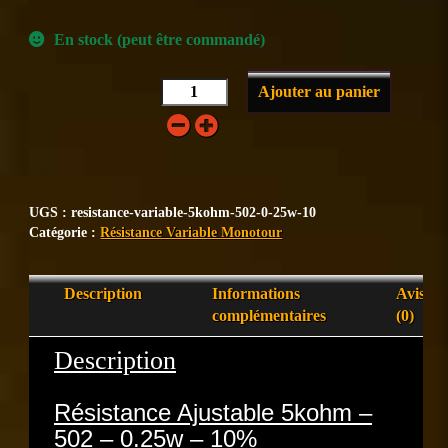
En stock (peut être commandé)
Ajouter au panier
UGS :
resistance-variable-5kohm-502-0-25w-10
Catégorie :
Résistance Variable Monotour
Description
Informations
Avis
complémentaires
(0)
Description
Résistance Ajustable 5kohm –
502 – 0.25w – 10%