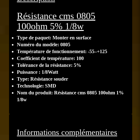
Résistance cms 0805
100ohm 5% 1/8w
Type de paquet:
Monter en surface
Numéro du modèle:
0805
Température de fonctionnement:
-55–+125
Coefficient de température:
100
Tolérance de la résistance:
5
%
Puissance :
1/8Watt
Type:
Résistance souder
Technologie:
SMD
Nom du produit: Résistance cms 0805 100ohm 1%
1/8w
Informations complémentaires