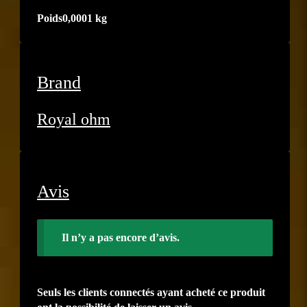
Poids
0,0001 kg
Brand
Royal ohm
Avis
Il n’y a pas encore d’avis.
Seuls les clients connectés ayant acheté ce produit