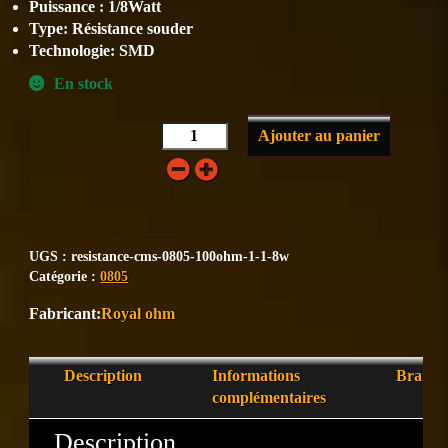
Puissance :
1/8Watt
Type:
Résistance souder
Technologie:
SMD
En stock
Ajouter au panier
UGS :
resistance-cms-0805-100ohm-1-1-8w
Catégorie :
0805
Royal ohm
Description
Informations
Brand
complémentaires
Description