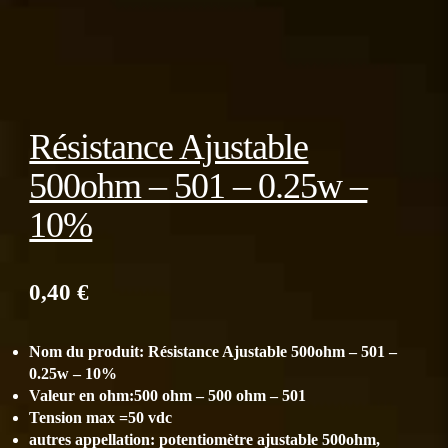
Résistance Ajustable
500ohm – 501 – 0.25w –
10%
0,40
€
Nom du produit: Résistance Ajustable 500ohm – 501 –
0.25w – 10%
Valeur en ohm:500 ohm – 500 ohm – 501
Tension max =50 vdc
autres appellation: potentiomètre ajustable 500ohm,