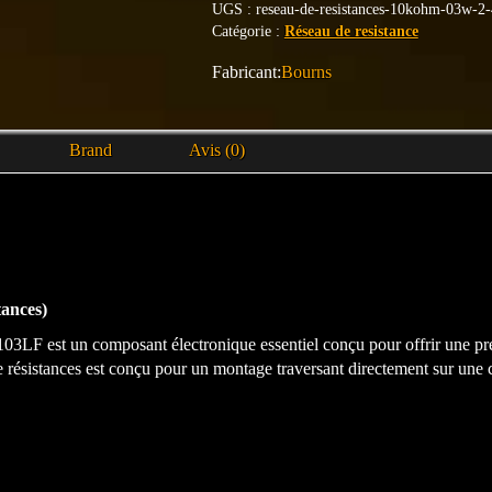
UGS :
reseau-de-resistances-10kohm-03w-2-4
Catégorie :
Réseau de resistance
Bourns
Brand
Avis (0)
ances)
3LF est un composant électronique essentiel conçu pour offrir une préci
e résistances est conçu pour un montage traversant directement sur une 