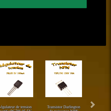
Suivant
égulateur de tension
Transistor Darlington