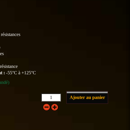
résistances
)
es
résistance
t :
-55°C à +125°C
andé)
Ajouter au panier