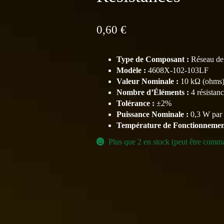
0,60
€
Type de Composant :
Réseau de 
Modèle :
4608X-102-103LF
Valeur Nominale :
10 kΩ (ohms
Nombre d’Éléments :
4 résistanc
Tolérance :
±2%
Puissance Nominale :
0,3 W par 
Température de Fonctionnemen
Plus que 2 en stock (peut être comm