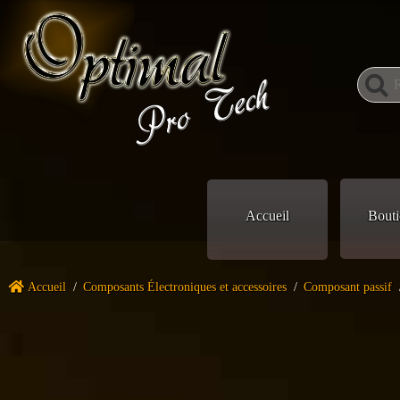
Accueil
Bouti
Accueil
/
Composants Électroniques et accessoires
/
Composant passif