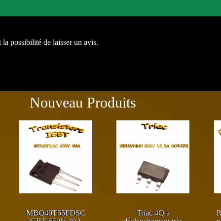
la possibilité de laisser un avis.
Nouveau Produits
MBQ40T65FDSC
Triac 4Q à
R