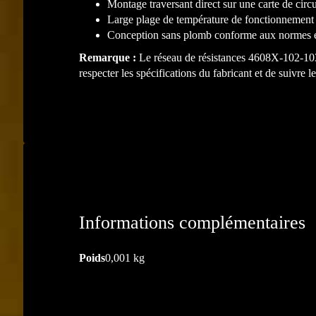
Montage traversant direct sur une carte de cir
Large plage de température de fonctionnement
Conception sans plomb conforme aux normes 
Remarque :
Le réseau de résistances 4608X-102-103L
respecter les spécifications du fabricant et de suivr
Informations complémentaires
Poids
0,001 kg