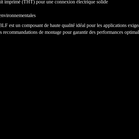
cuit imprimé (THT) pour une connexion électrique solide
environnementales
F est un composant de haute qualité idéal pour les applications exigea
e les recommandations de montage pour garantir des performances optima