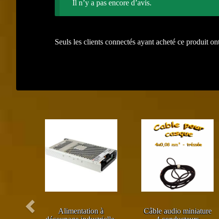
Il n’y a pas encore d’avis.
Seuls les clients connectés ayant acheté ce produit ont 
Précédent
Alimentation à
Câble audio miniature