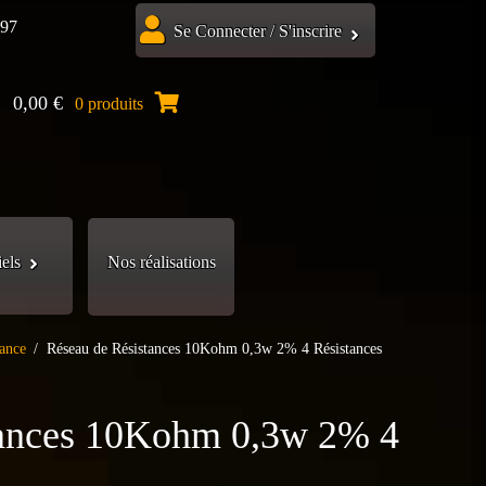
.97
Se Connecter / S'inscrire
0,00
€
0 produits
iels
Nos réalisations
tance
/
Réseau de Résistances 10Kohm 0,3w 2% 4 Résistances
tances 10Kohm 0,3w 2% 4