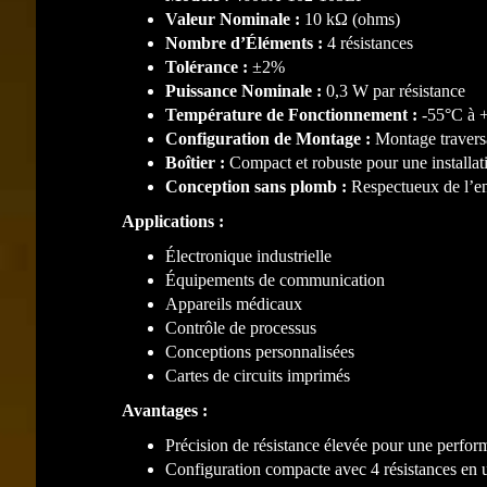
Valeur Nominale :
10 kΩ (ohms)
Nombre d’Éléments :
4 résistances
Tolérance :
±2%
Puissance Nominale :
0,3 W par résistance
Température de Fonctionnement :
-55°C à 
Configuration de Montage :
Montage travers
Boîtier :
Compact et robuste pour une installati
Conception sans plomb :
Respectueux de l’e
Applications :
Électronique industrielle
Équipements de communication
Appareils médicaux
Contrôle de processus
Conceptions personnalisées
Cartes de circuits imprimés
Avantages :
Précision de résistance élevée pour une perfor
Configuration compacte avec 4 résistances en u