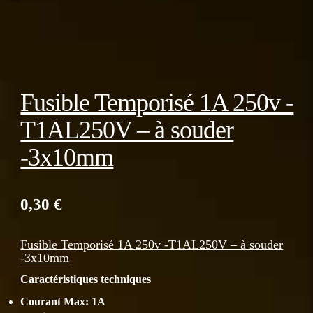
Fusible Temporisé 1A 250v -
T1AL250V – à souder
-3x10mm
0,30
€
Fusible Temporisé 1A 250v -T1AL250V – à souder
-3x10mm
Caractéristiques techniques
Courant Max: 1A