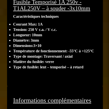
Fusible Temporisé 1A 250v -
T1AL250V – à souder -3x10mm
Caractéristiques techniques
Courant Max: 1A
Tension: 250 V c.a. / V c.c.
Longueur: 10mm
Diamètre: 3mm
Dimensions:3×10
Température de fonctionnement: -55°C à +125°C
Type de montage: Traversant / axial
Matière du fusible: verre
Type de fusible: lent – temporisé – à retard
Informations complémentaires