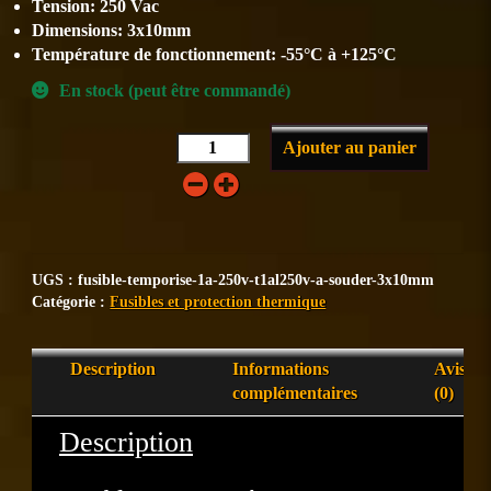
Tension: 250 Vac
Dimensions: 3x10mm
Température de fonctionnement: -55°C à +125°C
En stock (peut être commandé)
Ajouter au panier
UGS :
fusible-temporise-1a-250v-t1al250v-a-souder-3x10mm
Catégorie :
Fusibles et protection thermique
Description
Informations
Avis
complémentaires
(0)
Description