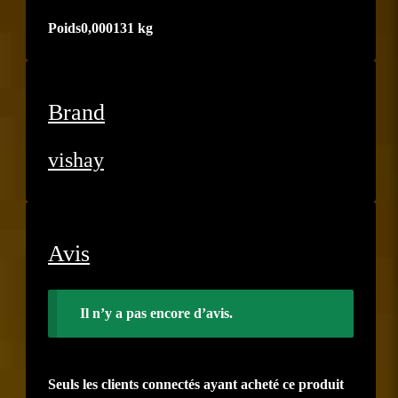
Poids
0,000131 kg
Brand
vishay
Avis
Il n’y a pas encore d’avis.
Seuls les clients connectés ayant acheté ce produit