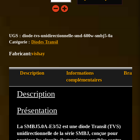
UGS :
diode-tvs-unidirectionnelle-smd-600w-smbj5-0a
Catégorie :
Diodes Transil
vishay
Description
Informations
Brand
complémentaires
Description
Présentation
La SMBJ5.0A-E3/52 est une diode Transil (TVS)
unidirectionnelle de la série SMBJ, conçue pour