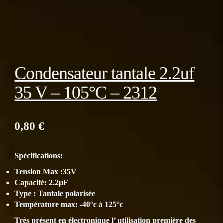
Condensateur tantale 2.2uf
35 V – 105°C – 2312
0,80
€
Spécifications:
Tension Max :35V
Capacité: 2.2µF
Type : Tantale polarisée
Température max: -40°c à 125°c
Très présent en électronique l’ utilisation première des