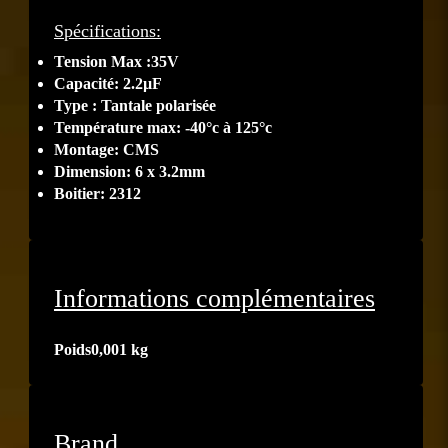
Spécifications:
Tension Max :35V
Capacité: 2.2µF
Type : Tantale polarisée
Température max: -40°c à 125°c
Montage: CMS
Dimension: 6 x 3.2mm
Boitier: 2312
Informations complémentaires
Poids
0,001 kg
Brand