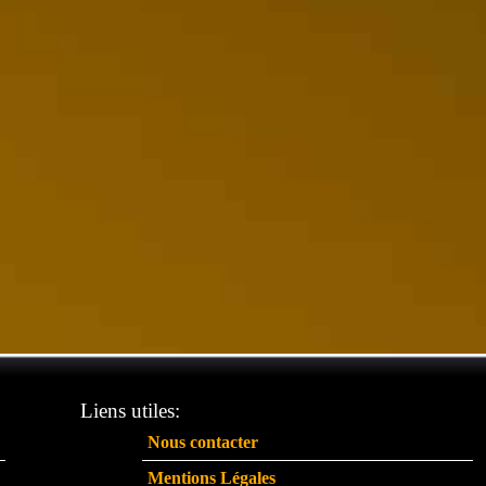
Liens utiles:
Nous contacter
Mentions Légales