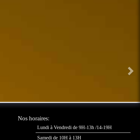
Michel po
Nos horaires:
Lundi à Vendredi de 9H-13h /14-19H
Samedi de 10H à 13H