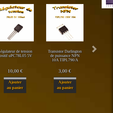
égulateur de tension
Transistor Darlington
ositif uPC78L05 5V
de puissance NPN
10A TIPL790/A
10,00
€
3,00
€
Ajouter
Ajouter
au panier
au panier