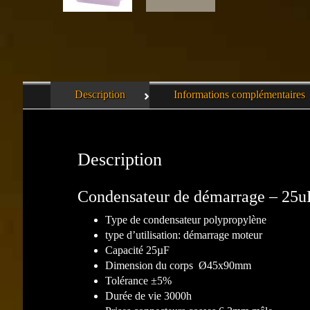
Description
Informations complémentaires
Description
Condensateur de démarrage – 25
Type de condensateur polypropylène
type d’utilisation: démarrage moteur
Capacité 25µF
Dimension du corps Ø45x90mm
Tolérance ±5%
Durée de vie 3000h