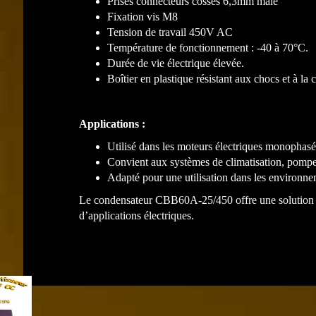
Prises connecteurs cosses 6,3mm mâle
Fixation vis M8
Tension de travail 450V AC
Température de fonctionnement : -40 à 70°C.
Durée de vie électrique élevée.
Boîtier en plastique résistant aux chocs et à la 
Applications :
Utilisé dans les moteurs électriques monophasés
Convient aux systèmes de climatisation, pompes
Adapté pour une utilisation dans les environne
Le condensateur CBB60A-25/450 offre une solution fia
d’applications électriques.
Précédent