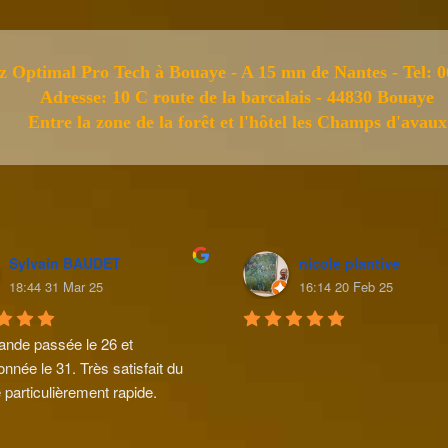
z Optimal Pro Tech à Bouaye - A 15 mn de Nantes - Tel: 0
Adresse: 10 C route de la barcalais - 44830 Bouaye
Entre la zone de la forêt et l'hôtel les Champs d'avaux
Sylvain BAUDET
nicole plantive
18:44 31 Mar 25
16:14 20 Feb 25
de passée le 26 et 
onnée le 31. Très satisfait du 
 particulièrement rapide.