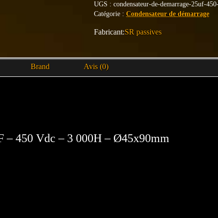
UGS :
condensateur-de-demarrage-25uf-450
Catégorie :
Condensateur de démarrage
SR passives
Brand
Avis (0)
uF – 450 Vdc – 3 000H – Ø45x90mm