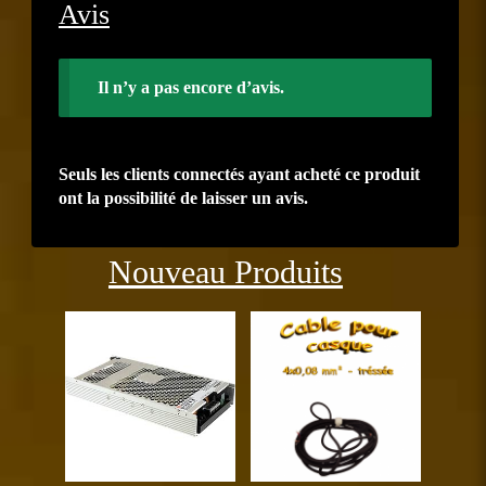
Avis
Il n’y a pas encore d’avis.
Seuls les clients connectés ayant acheté ce produit
ont la possibilité de laisser un avis.
Précédent
Suiva
Nouveau Produits