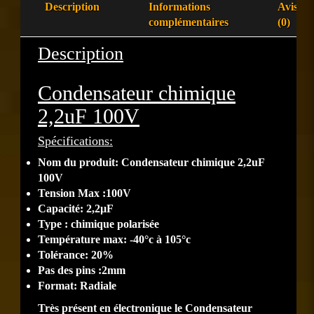
Description
Informations
Avis
complémentaires
(0)
Description
Condensateur chimique
2,2uF 100V
Spécifications:
Nom du produit: Condensateur chimique 2,2uF
100V
Tension Max :100V
Capacité: 2,2µF
Type : chimique polarisée
Température max: -40°c à 105°c
Tolérance: 20%
Pas des pins :2mm
Format: Radiale
Très présent en électronique le Condensateur