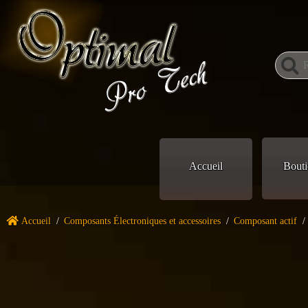
Accueil
Bouti
Accueil
/
Composants Électroniques et accessoires
/
Composant actif
/