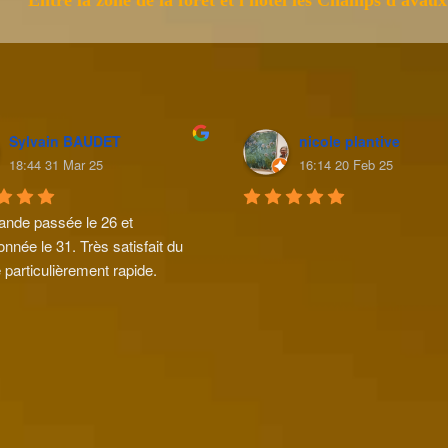
Sylvain BAUDET
nicole plantive
18:44 31 Mar 25
16:14 20 Feb 25
de passée le 26 et 
onnée le 31. Très satisfait du 
 particulièrement rapide.