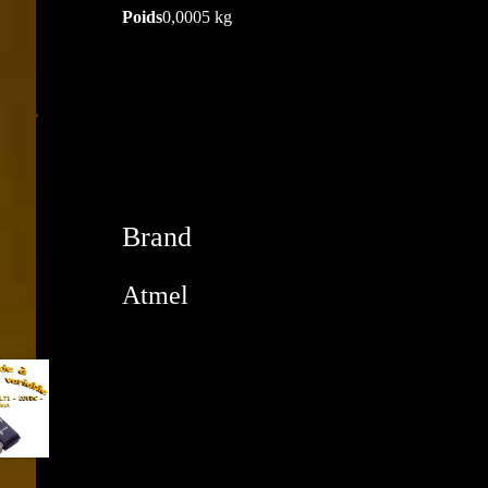
Poids
0,0005 kg
Brand
Atmel