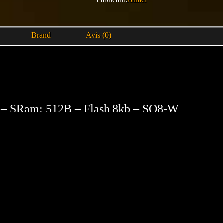
Brand
Avis (0)
 – SRam: 512B – Flash 8kb – SO8-W