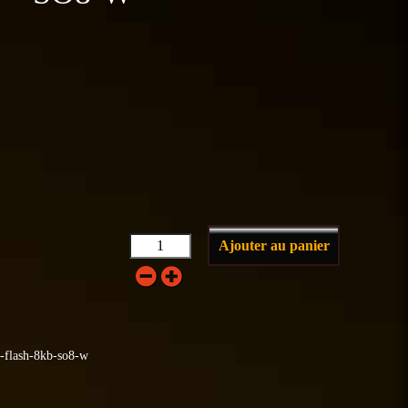
Ajouter au panier
-flash-8kb-so8-w