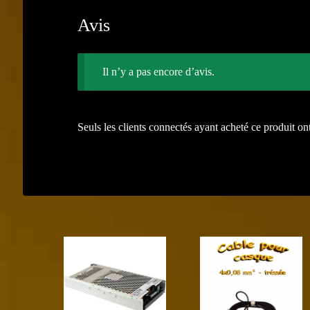
Avis
Il n’y a pas encore d’avis.
Seuls les clients connectés ayant acheté ce produit ont 
Précédent