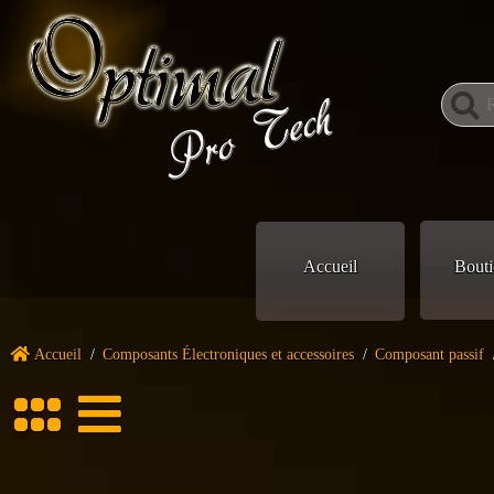
Accueil
Bouti
Accueil
/
Composants Électroniques et accessoires
/
Composant passif