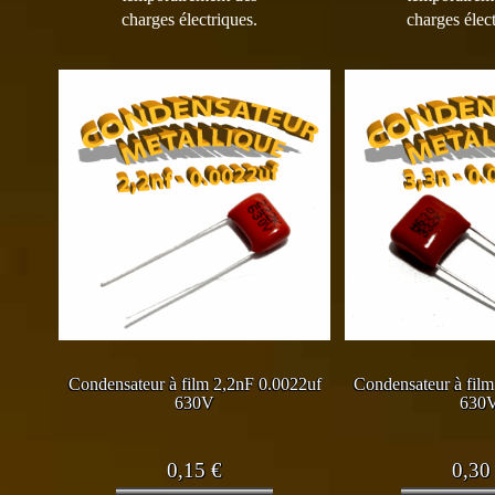
charges électriques.
charges élect
Condensateur à film 2,2nF 0.0022uf
Condensateur à film
630V
630
0,15
€
0,3