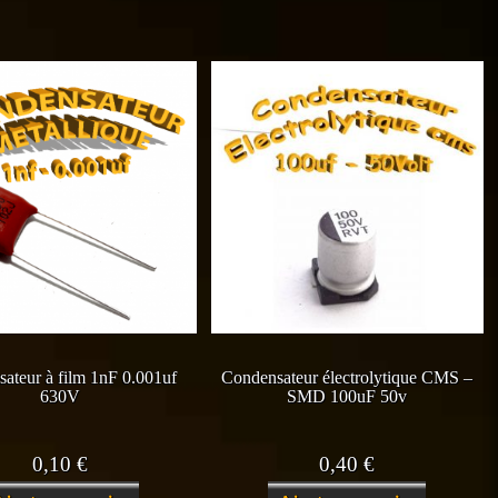
ateur à film 1nF 0.001uf
Condensateur électrolytique CMS –
630V
SMD 100uF 50v
0,10
€
0,40
€