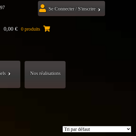
.97
Se Connecter / S'inscrire
0,00
€
0 produits
iels
Nos réalisations