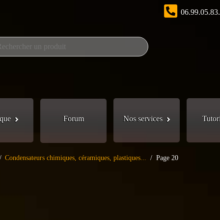
06.99.05.83
que
Forum
Nos services
Tutor
/
Condensateurs chimiques, céramiques, plastiques...
/
Page 20