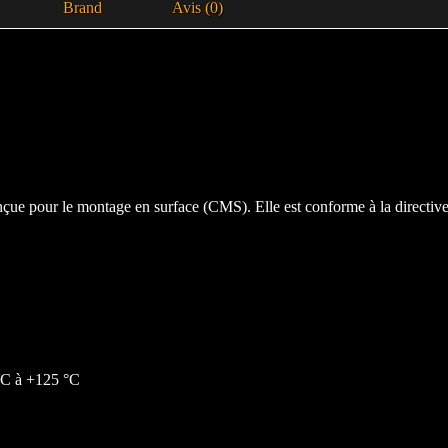
Brand
Avis (0)
onçue pour le montage en surface (CMS). Elle est conforme à la dire
 °C à +125 °C