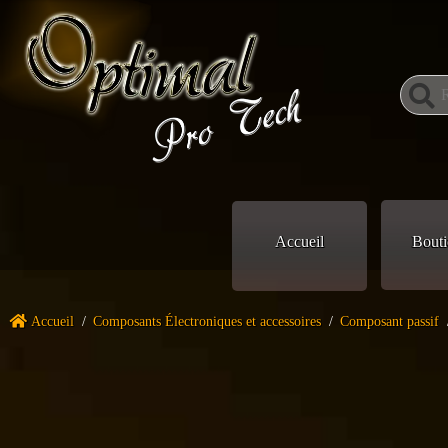
Accueil
Bouti
Accueil
/
Composants Électroniques et accessoires
/
Composant passif