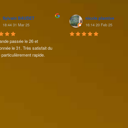
Sylvain BAUDET
nicole plantive
18:44 31 Mar 25
16:14 20 Feb 25
de passée le 26 et 
onnée le 31. Très satisfait du 
 particulièrement rapide.