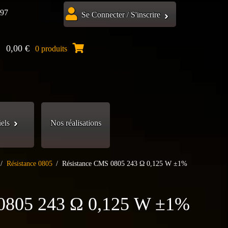
.97
Se Connecter / S'inscrire
0,00
€
0 produits
iels
Nos réalisations
/
Résistance 0805
/
Résistance CMS 0805 243 Ω 0,125 W ±1%
0805 243 Ω 0,125 W ±1%