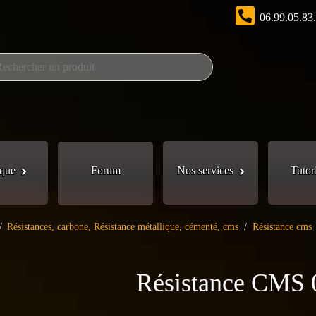
06.99.05.83
que
Forum
Nos services
Tutor
/
Résistances, carbone, Résistance métallique, cémenté, cms
/
Résistance cms
Résistance CMS 