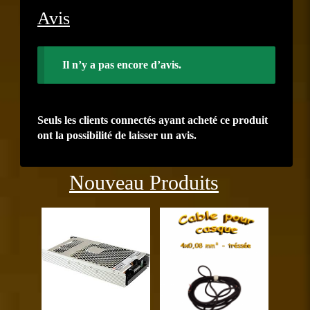
Avis
Il n’y a pas encore d’avis.
Seuls les clients connectés ayant acheté ce produit
ont la possibilité de laisser un avis.
Précédent
Suiva
Nouveau Produits