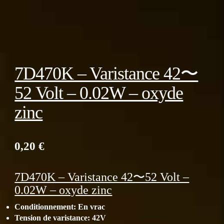
7D470K – Varistance 42〜
52 Volt – 0.02W – oxyde
zinc
0,20
€
7D470K – Varistance 42〜52 Volt –
0.02W – oxyde zinc
Conditionnement: En vrac
Tension de varistance: 42V