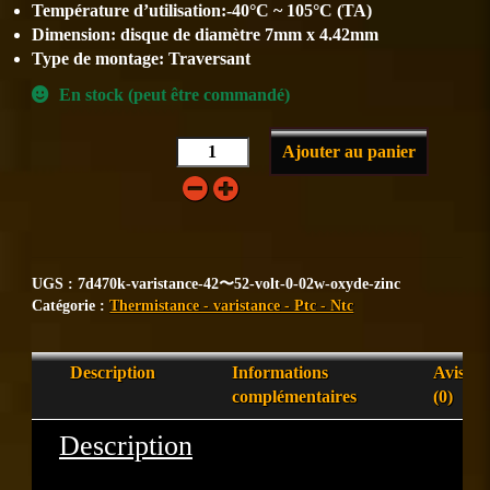
Température d’utilisation:-40°C ~ 105°C (TA)
Dimension: disque de diamètre 7mm x 4.42mm
Type de montage: Traversant
En stock (peut être commandé)
Ajouter au panier
UGS :
7d470k-varistance-42〜52-volt-0-02w-oxyde-zinc
Catégorie :
Thermistance - varistance - Ptc - Ntc
Description
Informations
Avis
complémentaires
(0)
Description