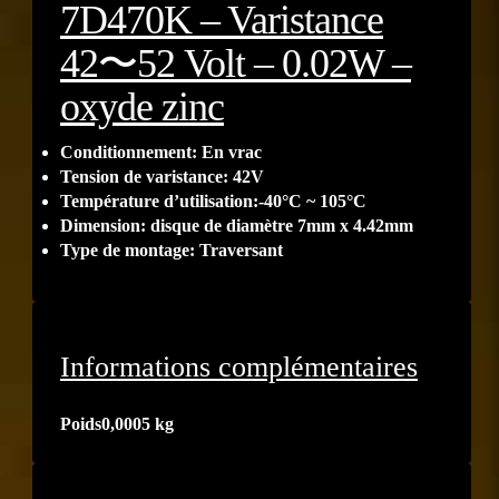
7D470K – Varistance
42〜52 Volt – 0.02W –
oxyde zinc
Conditionnement: En vrac
Tension de varistance: 42V
Température d’utilisation:-40°C ~ 105°C
Dimension: disque de diamètre 7mm x 4.42mm
Type de montage: Traversant
Informations complémentaires
Poids
0,0005 kg